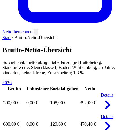
Netto berechnen
Start
/
Brutto-Netto-Übersicht
Brutto-Netto-Übersicht
So viel bleibt netto übrig – tabellarisch je Bruttobetrag.
Standardwerte: Steuerklasse I, Baden-Württemberg, 25 Jahre,
kinderlos, keine Kirche, Zusatzbeitrag 1,3 %.
2026
Brutto
Lohnsteuer
Sozialabgaben
Netto
Details
500,00 €
0,00 €
108,00 €
392,00 €
Details
600,00 €
0,00 €
129,60 €
470,40 €