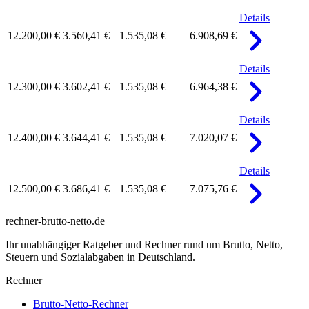
Details
12.200,00 €
3.560,41 €
1.535,08 €
6.908,69 €
Details
12.300,00 €
3.602,41 €
1.535,08 €
6.964,38 €
Details
12.400,00 €
3.644,41 €
1.535,08 €
7.020,07 €
Details
12.500,00 €
3.686,41 €
1.535,08 €
7.075,76 €
rechner-brutto-netto
.de
Ihr unabhängiger Ratgeber und Rechner rund um Brutto, Netto,
Steuern und Sozialabgaben in Deutschland.
Rechner
Brutto-Netto-Rechner