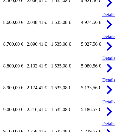
8.500,00 €
2.006,41 €
1.535,08 €
4.921,56 €
Details
8.600,00 €
2.048,41 €
1.535,08 €
4.974,56 €
Details
8.700,00 €
2.090,41 €
1.535,08 €
5.027,56 €
Details
8.800,00 €
2.132,41 €
1.535,08 €
5.080,56 €
Details
8.900,00 €
2.174,41 €
1.535,08 €
5.133,56 €
Details
9.000,00 €
2.216,41 €
1.535,08 €
5.186,57 €
Details
9.100,00 €
2.258,41 €
1.535,08 €
5.239,57 €