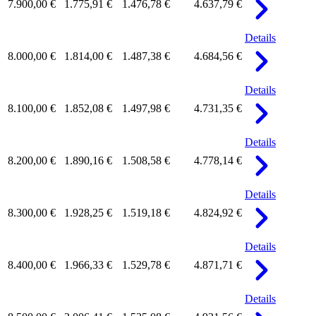
7.900,00 €
1.775,91 €
1.476,78 €
4.637,79 €
Details
8.000,00 €
1.814,00 €
1.487,38 €
4.684,56 €
Details
8.100,00 €
1.852,08 €
1.497,98 €
4.731,35 €
Details
8.200,00 €
1.890,16 €
1.508,58 €
4.778,14 €
Details
8.300,00 €
1.928,25 €
1.519,18 €
4.824,92 €
Details
8.400,00 €
1.966,33 €
1.529,78 €
4.871,71 €
Details