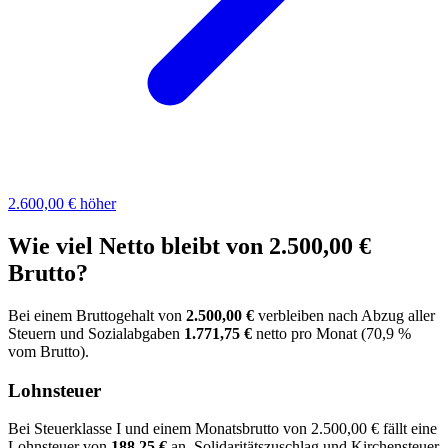
2.600,00 €
höher
Wie viel Netto bleibt von 2.500,00 €
Brutto?
Bei einem Bruttogehalt von
2.500,00 €
verbleiben nach Abzug aller
Steuern und Sozialabgaben
1.771,75 €
netto pro Monat (70,9 %
vom Brutto).
Lohnsteuer
Bei Steuerklasse I und einem Monatsbrutto von 2.500,00 € fällt eine
Lohnsteuer von
188,25 €
an. Solidaritätszuschlag und Kirchensteuer