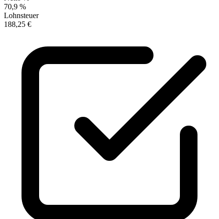
70,9 %
Lohnsteuer
188,25 €