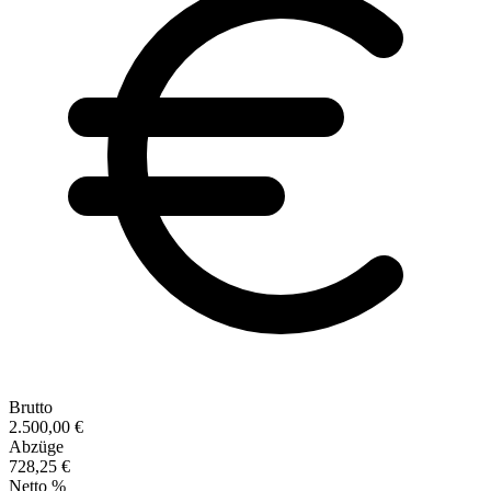
Brutto
2.500,00 €
Abzüge
728,25 €
Netto %