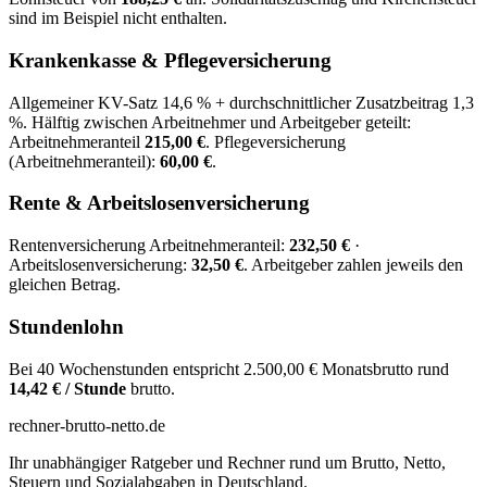
sind im Beispiel nicht enthalten.
Krankenkasse & Pflegeversicherung
Allgemeiner KV-Satz 14,6 % + durchschnittlicher Zusatzbeitrag 1,3
%. Hälftig zwischen Arbeitnehmer und Arbeitgeber geteilt:
Arbeitnehmeranteil
215,00 €
. Pflegeversicherung
(Arbeitnehmeranteil):
60,00 €
.
Rente & Arbeitslosenversicherung
Rentenversicherung Arbeitnehmeranteil:
232,50 €
·
Arbeitslosenversicherung:
32,50 €
. Arbeitgeber zahlen jeweils den
gleichen Betrag.
Stundenlohn
Bei 40 Wochenstunden entspricht 2.500,00 € Monatsbrutto rund
14,42 € / Stunde
brutto.
rechner-brutto-netto
.de
Ihr unabhängiger Ratgeber und Rechner rund um Brutto, Netto,
Steuern und Sozialabgaben in Deutschland.