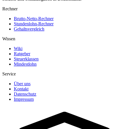
Rechner
Brutto-Netto-Rechner
Stundenlohn-Rechner
Gehaltsvergleich
Wissen
Wiki
Ratgeber
Steuerklassen
Mindestlohn
Service
Über uns
Kontakt
Datenschutz
Impressum