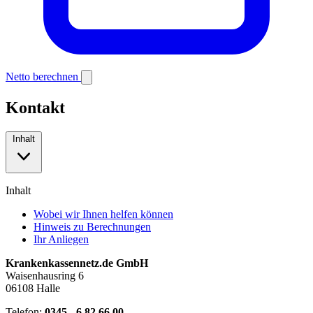
Netto berechnen
Kontakt
Inhalt
Inhalt
Wobei wir Ihnen helfen können
Hinweis zu Berechnungen
Ihr Anliegen
Krankenkassennetz.de GmbH
Waisenhausring 6
06108 Halle
Telefon:
0345 - 6 82 66 00