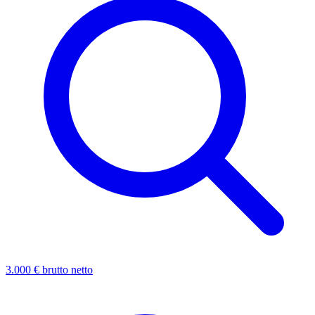
3.000 € brutto netto